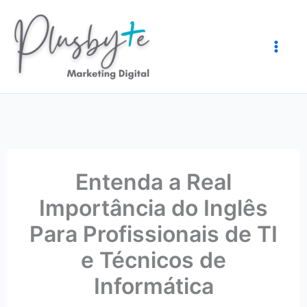
Ir
para
o
conteúdo
Entenda a Real
Importância do Inglês
Para Profissionais de TI
e Técnicos de
Informática